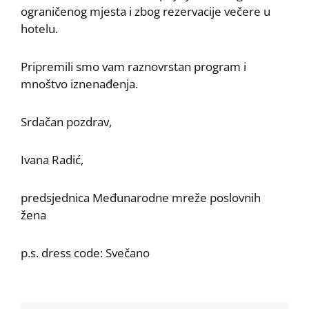
ograničenog mjesta i zbog rezervacije večere u
hotelu.
Pripremili smo vam raznovrstan program i
mnoštvo iznenađenja.
Srdačan pozdrav,
Ivana Radić,
predsjednica Međunarodne mreže poslovnih
žena
p.s. dress code: Svečano