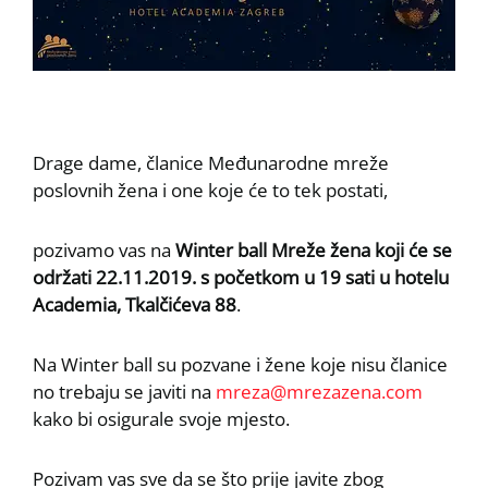
Drage dame, članice Međunarodne mreže
poslovnih žena i one koje će to tek postati,
pozivamo vas na
Winter ball Mreže žena koji će se
održati 22.11.2019. s početkom u 19 sati u hotelu
Academia, Tkalčićeva 88
.
Na Winter ball su pozvane i žene koje nisu članice
no trebaju se javiti na
mreza@mrezazena.com
kako bi osigurale svoje mjesto.
Pozivam vas sve da se što prije javite zbog